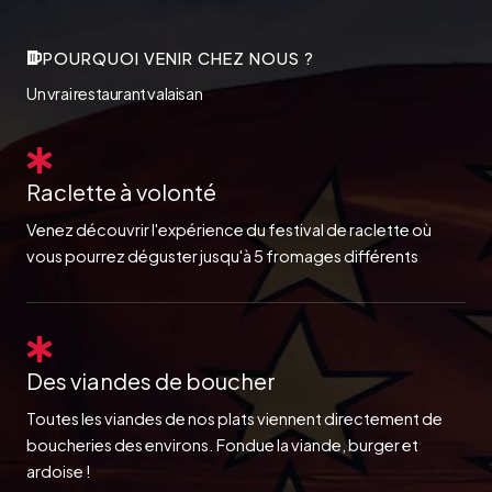
POURQUOI VENIR CHEZ NOUS ?
Un vrai restaurant valaisan
Raclette à volonté
Venez découvrir l'expérience du festival de raclette où
vous pourrez déguster jusqu'à 5 fromages différents
Des viandes de boucher
Toutes les viandes de nos plats viennent directement de
boucheries des environs. Fondue la viande, burger et
ardoise !