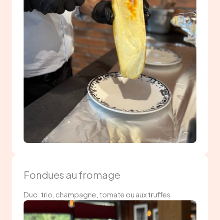
Fondues au fromage
Duo, trio, champagne, tomate ou aux truffes