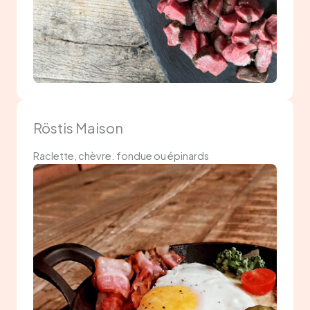
Röstis Maison
Raclette, chèvre. fondue ou épinards