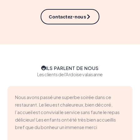
Contactez-nous
ILS PARLENT DE NOUS
Les clients de l'Ardoise valaisanne
Nous avons passé une superbe soirée dans ce
restaurant. Le lieu est chaleureux, bien décoré,
l’accueil est convivial le service sans faute le repas
délicieux! Les enfants ont été très bien accueillis
bref que du bonheur un immense merci