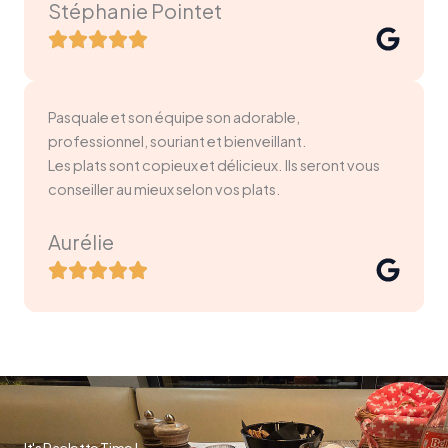
Stéphanie Pointet
Pasquale et son équipe son adorable,
professionnel, souriant et bienveillant.
Les plats sont copieux et délicieux. Ils seront vous
conseiller au mieux selon vos plats.
Aurélie
It's Raclette Time !