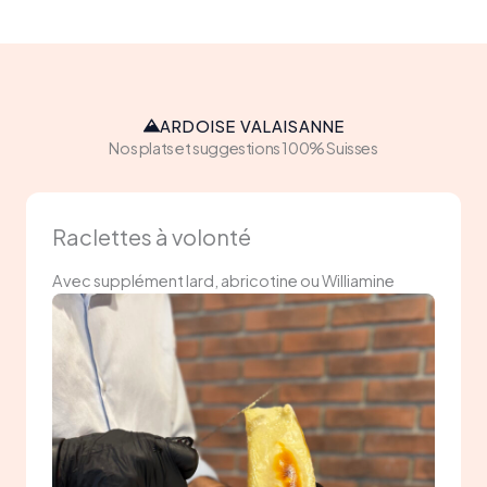
ARDOISE VALAISANNE
Nos plats et suggestions 100% Suisses
Raclettes à volonté
Avec supplément lard, abricotine ou Williamine