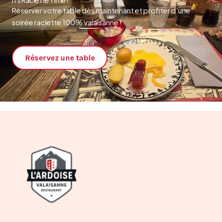
Réserver votre table dès maintenant et profiter d’une
soirée raclette 100% valaisanne !
Réservez une table